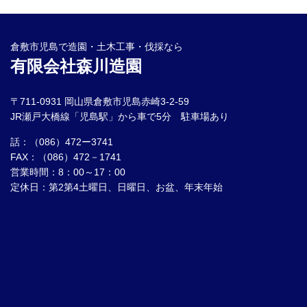
倉敷市児島で造園・土木工事・伐採なら
有限会社森川造園
〒711-0931 岡山県倉敷市児島赤崎3-2-59
JR瀬戸大橋線「児島駅」から車で5分 駐車場あり
話：（086）472ー3741
FAX：（086）472－1741
営業時間：8：00～17：00
定休日：第2第4土曜日、日曜日、お盆、年末年始