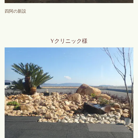
四阿の新設
Yクリニック様