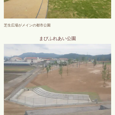
芝生広場がメインの都市公園
まびふれあい公園