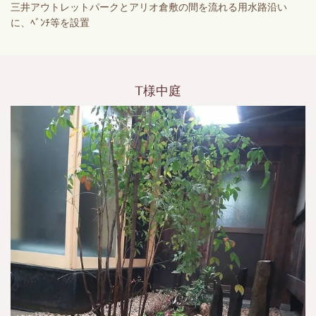
三井アウトレットパークとアリオ倉敷の間を流れる用水路沿い
に、ﾍﾞﾝﾁ等を設置
T様中庭