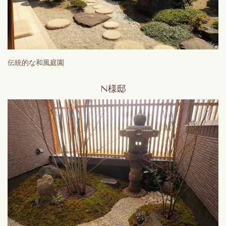
伝統的な和風庭園
N様邸