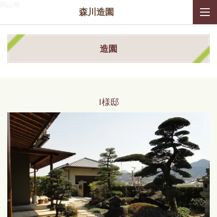
岡山県
森川造園
造園
I様邸