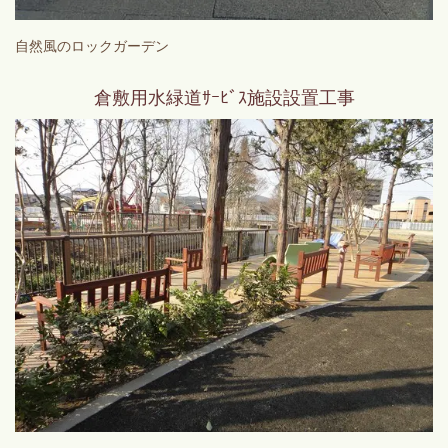
自然風のロックガーデン
倉敷用水緑道ｻｰﾋﾞｽ施設設置工事