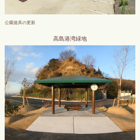
公園遊具の更新
高島港湾緑地