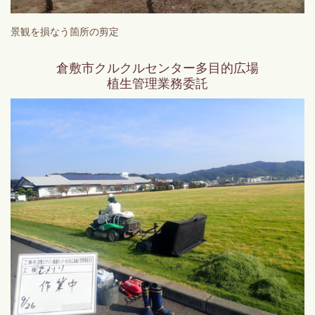
景観を損なう箇所の剪定
倉敷市クルクルセンター多目的広場
植生管理業務委託