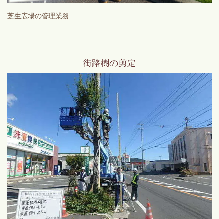
芝生広場の管理業務
街路樹の剪定