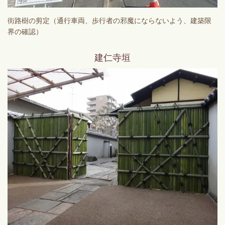
街路樹の剪定（通行車両、歩行者の邪魔にならないよう、建築限
界の確認）
建仁寺垣