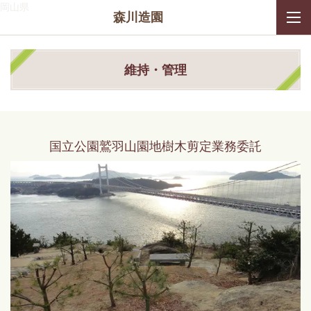
岡山県
森川造園
維持・管理
国立公園鷲羽山園地樹木剪定業務委託