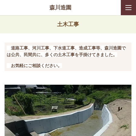
森川造園
土木工事
道路工事、河川工事、下水道工事
、造成工事
等、
森川造園で
は公共、民間共に、多くの土木工事を手掛けてきました。
お気軽にご相談ください。