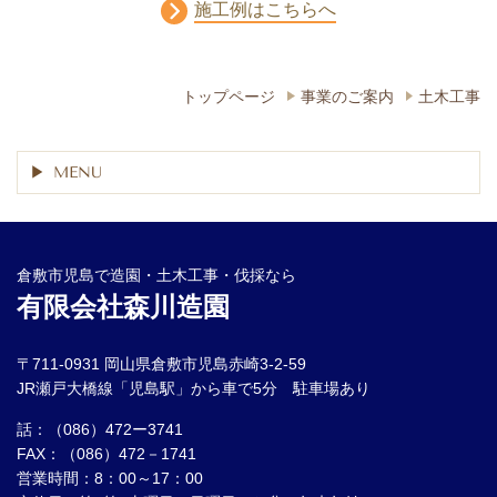
施工例はこちらへ
トップページ
事業のご案内
土木工事
MENU
倉敷市児島で造園・土木工事・伐採なら
有限会社森川造園
〒711-0931 岡山県倉敷市児島赤崎3-2-59
JR瀬戸大橋線「児島駅」から車で5分 駐車場あり
話：（086）472ー3741
FAX：（086）472－1741
営業時間：8：00～17：00