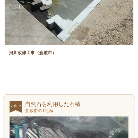
河川改修工事（倉敷市）
自然石を利用した石積
倉敷市のT社様